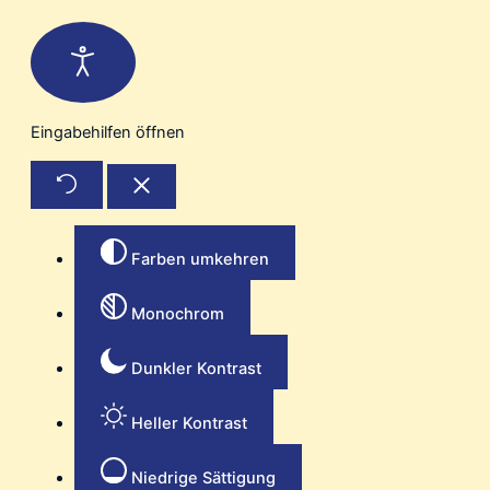
Eingabehilfen öffnen
Farben umkehren
Monochrom
Dunkler Kontrast
Heller Kontrast
Niedrige Sättigung